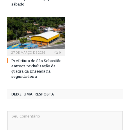
sábado
27 DE MARÇO DE 2026
0
Prefeitura de São Sebastião
entrega revitalização da
quadra da Enseada na
segunda-feira
DEIXE UMA RESPOSTA