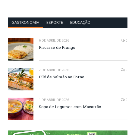
GASTRONOMIA
ESPORTE
EDUCAÇÃO
6 DE ABRIL DE 2026
0
Fricassé de Frango
2 DE ABRIL DE 2026
0
Filé de Salmão ao Forno
1 DE ABRIL DE 2026
0
Sopa de Legumes com Macarrão