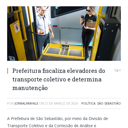
Prefeitura fiscaliza elevadores do
0
transporte coletivo e determina
manutenção
POR
JORNALRMVALE
ON
27 DE MARÇO DE 2026
POLÍTICA
,
SÃO SEBASTIÃO
A Prefeitura de São Sebastião, por meio da Divisão de
Transporte Coletivo e da Comissão de Análise e