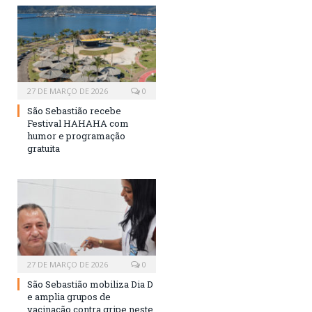
27 DE MARÇO DE 2026
0
São Sebastião recebe
Festival HAHAHA com
humor e programação
gratuita
27 DE MARÇO DE 2026
0
São Sebastião mobiliza Dia D
e amplia grupos de
vacinação contra gripe neste