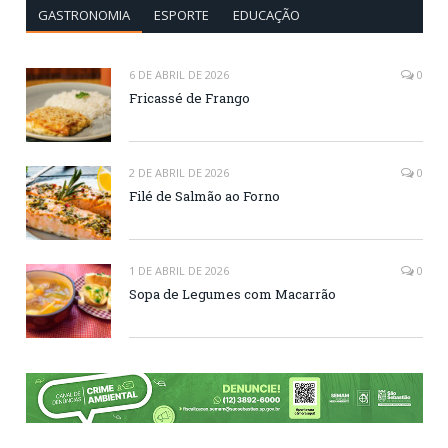
GASTRONOMIA
ESPORTE
EDUCAÇÃO
6 DE ABRIL DE 2026
0
Fricassé de Frango
2 DE ABRIL DE 2026
0
Filé de Salmão ao Forno
1 DE ABRIL DE 2026
0
Sopa de Legumes com Macarrão