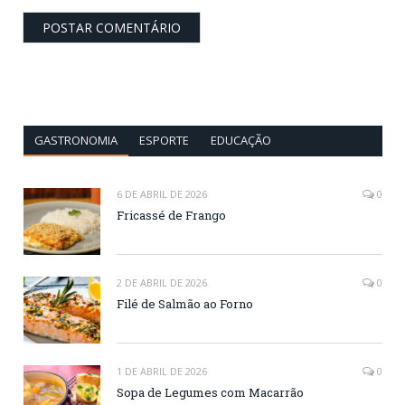
GASTRONOMIA
ESPORTE
EDUCAÇÃO
6 DE ABRIL DE 2026
0
Fricassé de Frango
2 DE ABRIL DE 2026
0
Filé de Salmão ao Forno
1 DE ABRIL DE 2026
0
Sopa de Legumes com Macarrão