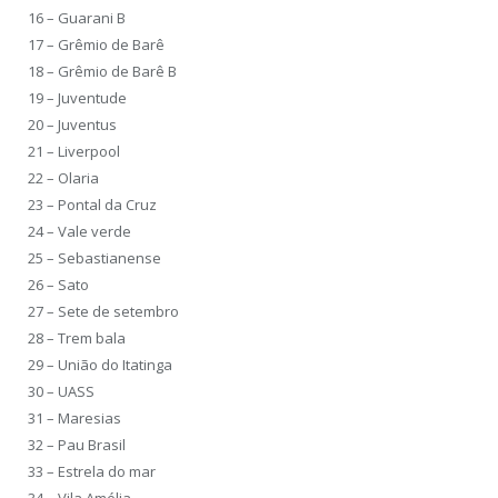
16 – Guarani B
17 – Grêmio de Barê
18 – Grêmio de Barê B
19 – Juventude
20 – Juventus
21 – Liverpool
22 – Olaria
23 – Pontal da Cruz
24 – Vale verde
25 – Sebastianense
26 – Sato
27 – Sete de setembro
28 – Trem bala
29 – União do Itatinga
30 – UASS
31 – Maresias
32 – Pau Brasil
33 – Estrela do mar
34 – Vila Amélia