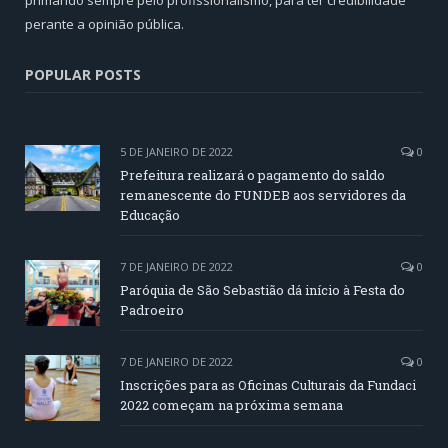
primando sempre pelo profissionalismo, para ter credibilidade
perante a opinião pública.
POPULAR POSTS
5 DE JANEIRO DE 2022
0
Prefeitura realizará o pagamento do saldo
remanescente do FUNDEB aos servidores da
Educação
7 DE JANEIRO DE 2022
0
Paróquia de São Sebastião dá início à Festa do
Padroeiro
7 DE JANEIRO DE 2022
0
Inscrições para as Oficinas Culturais da Fundaci
2022 começam na próxima semana