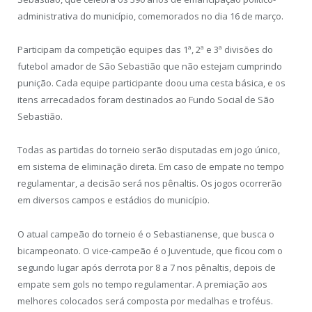
administrativa do município, comemorados no dia 16 de março.
Participam da competição equipes das 1ª, 2ª e 3ª divisões do
futebol amador de São Sebastião que não estejam cumprindo
punição. Cada equipe participante doou uma cesta básica, e os
itens arrecadados foram destinados ao Fundo Social de São
Sebastião.
Todas as partidas do torneio serão disputadas em jogo único,
em sistema de eliminação direta. Em caso de empate no tempo
regulamentar, a decisão será nos pênaltis. Os jogos ocorrerão
em diversos campos e estádios do município.
O atual campeão do torneio é o Sebastianense, que busca o
bicampeonato. O vice-campeão é o Juventude, que ficou com o
segundo lugar após derrota por 8 a 7 nos pênaltis, depois de
empate sem gols no tempo regulamentar. A premiação aos
melhores colocados será composta por medalhas e troféus.