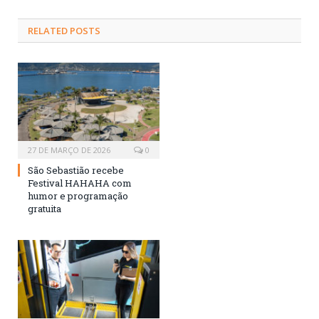
RELATED
POSTS
27 DE MARÇO DE 2026
0
São Sebastião recebe
Festival HAHAHA com
humor e programação
gratuita