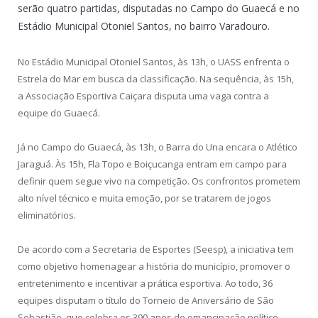
serão quatro partidas, disputadas no Campo do Guaecá e no
Estádio Municipal Otoniel Santos, no bairro Varadouro.
No Estádio Municipal Otoniel Santos, às 13h, o UASS enfrenta o
Estrela do Mar em busca da classificação. Na sequência, às 15h,
a Associação Esportiva Caiçara disputa uma vaga contra a
equipe do Guaecá.
Já no Campo do Guaecá, às 13h, o Barra do Una encara o Atlético
Jaraguá. Às 15h, Fla Topo e Boiçucanga entram em campo para
definir quem segue vivo na competição. Os confrontos prometem
alto nível técnico e muita emoção, por se tratarem de jogos
eliminatórios.
De acordo com a Secretaria de Esportes (Seesp), a iniciativa tem
como objetivo homenagear a história do município, promover o
entretenimento e incentivar a prática esportiva. Ao todo, 36
equipes disputam o título do Torneio de Aniversário de São
Sebastião, que celebra os 390 anos de emancipação político-