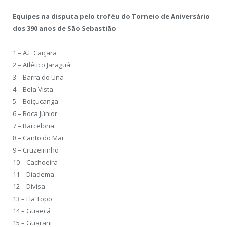
Equipes na disputa pelo troféu do
Torneio de Aniversário
dos 390 anos de São Sebastião
1 – A.E Caiçara
2 – Atlético Jaraguá
3 – Barra do Una
4 – Bela Vista
5 – Boiçucanga
6 – Boca Júnior
7 – Barcelona
8 – Canto do Mar
9 – Cruzeirinho
10 – Cachoeira
11 – Diadema
12 – Divisa
13 – Fla Topo
14 – Guaecá
15 – Guarani