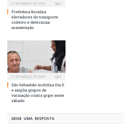
27 DE MARÇO DE 2026
0
Prefeitura fiscaliza
elevadores do transporte
coletivo e determina
manutenção
27 DE MARÇO DE 2026
0
São Sebastião mobiliza Dia D
e amplia grupos de
vacinação contra gripe neste
sábado
DEIXE UMA RESPOSTA