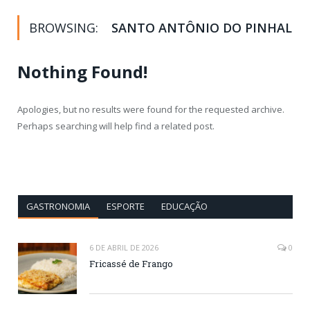
BROWSING:
SANTO ANTÔNIO DO PINHAL
Nothing Found!
Apologies, but no results were found for the requested archive.
Perhaps searching will help find a related post.
GASTRONOMIA
ESPORTE
EDUCAÇÃO
6 DE ABRIL DE 2026
0
Fricassé de Frango