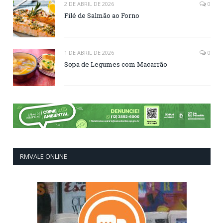
2 DE ABRIL DE 2026
0
Filé de Salmão ao Forno
1 DE ABRIL DE 2026
0
Sopa de Legumes com Macarrão
RMVALE ONLINE