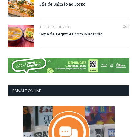
Filé de Salmão ao Forno
1 DE ABRIL DE 2026
0
Sopa de Legumes com Macarrão
RMVALE ONLINE