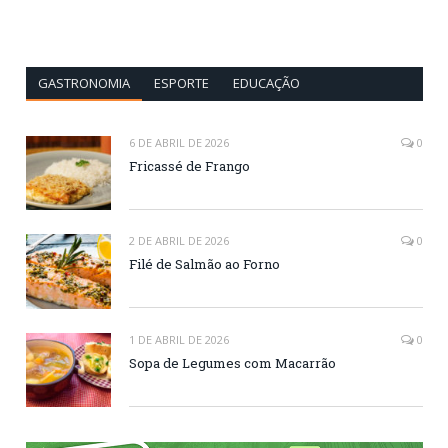
GASTRONOMIA
ESPORTE
EDUCAÇÃO
6 DE ABRIL DE 2026
0
Fricassé de Frango
2 DE ABRIL DE 2026
0
Filé de Salmão ao Forno
1 DE ABRIL DE 2026
0
Sopa de Legumes com Macarrão