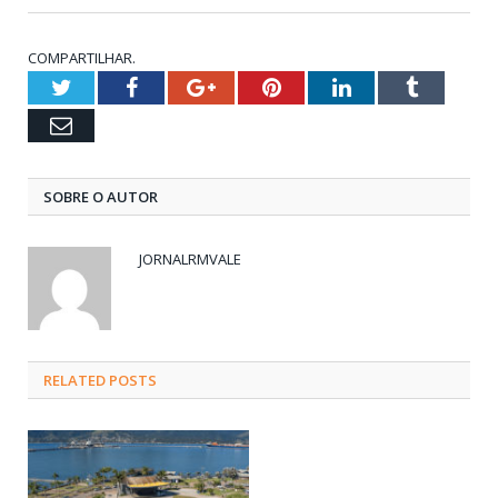
COMPARTILHAR.
Twitter
Facebook
Google+
Pinterest
LinkedIn
Tumblr
Email
SOBRE O AUTOR
JORNALRMVALE
RELATED
POSTS