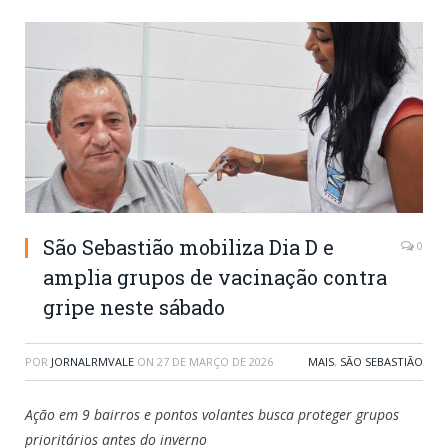
São Sebastião mobiliza Dia D e
0
amplia grupos de vacinação contra
gripe neste sábado
POR
JORNALRMVALE
ON
27 DE MARÇO DE 2026
MAIS
,
SÃO SEBASTIÃO
Ação em 9 bairros e pontos volantes busca proteger grupos
prioritários antes do inverno