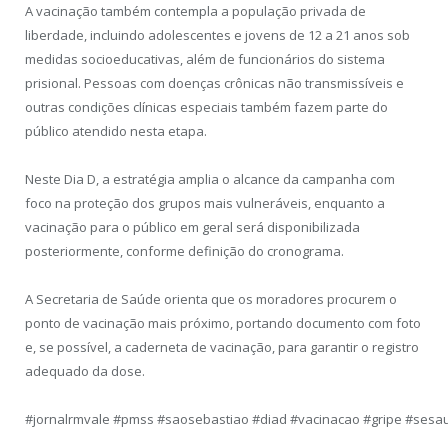
A vacinação também contempla a população privada de
liberdade, incluindo adolescentes e jovens de 12 a 21 anos sob
medidas socioeducativas, além de funcionários do sistema
prisional. Pessoas com doenças crônicas não transmissíveis e
outras condições clínicas especiais também fazem parte do
público atendido nesta etapa.
Neste Dia D, a estratégia amplia o alcance da campanha com
foco na proteção dos grupos mais vulneráveis, enquanto a
vacinação para o público em geral será disponibilizada
posteriormente, conforme definição do cronograma.
A Secretaria de Saúde orienta que os moradores procurem o
ponto de vacinação mais próximo, portando documento com foto
e, se possível, a caderneta de vacinação, para garantir o registro
adequado da dose.
#jornalrmvale #pmss #saosebastiao #diad #vacinacao #gripe #sesa