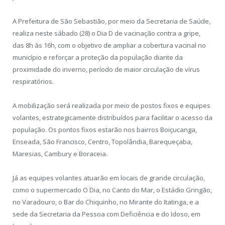
A Prefeitura de São Sebastião, por meio da Secretaria de Saúde,
realiza neste sábado (28) o Dia D de vacinação contra a gripe,
das 8h às 16h, com o objetivo de ampliar a cobertura vacinal no
município e reforçar a proteção da população diante da
proximidade do inverno, período de maior circulação de vírus
respiratórios.
A mobilização será realizada por meio de postos fixos e equipes
volantes, estrategicamente distribuídos para facilitar o acesso da
população. Os pontos fixos estarão nos bairros Boiçucanga,
Enseada, São Francisco, Centro, Topolândia, Barequeçaba,
Maresias, Cambury e Boraceia.
Já as equipes volantes atuarão em locais de grande circulação,
como o supermercado O Dia, no Canto do Mar, o Estádio Gringão,
no Varadouro, o Bar do Chiquinho, no Mirante do Itatinga, e a
sede da Secretaria da Pessoa com Deficiência e do Idoso, em