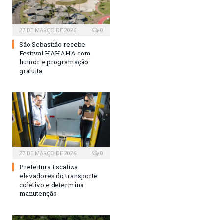
27 DE MARÇO DE 2026
0
São Sebastião recebe
Festival HAHAHA com
humor e programação
gratuita
27 DE MARÇO DE 2026
0
Prefeitura fiscaliza
elevadores do transporte
coletivo e determina
manutenção