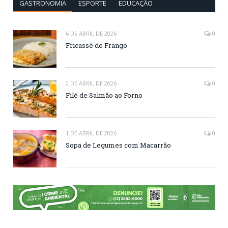
GASTRONOMIA
ESPORTE
EDUCAÇÃO
6 DE ABRIL DE 2026
0
Fricassé de Frango
2 DE ABRIL DE 2026
0
Filé de Salmão ao Forno
1 DE ABRIL DE 2026
0
Sopa de Legumes com Macarrão