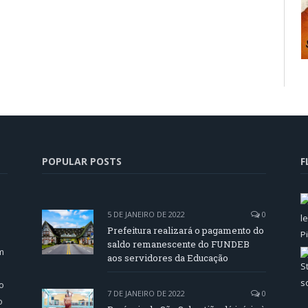
POPULAR POSTS
F
5 DE JANEIRO DE 2022
0
Prefeitura realizará o pagamento do
saldo remanescente do FUNDEB
m
aos servidores da Educação
o
7 DE JANEIRO DE 2022
0
o