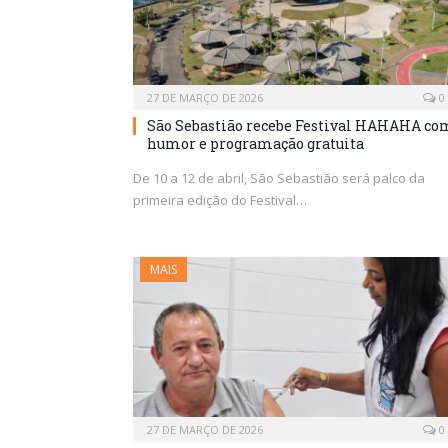
27 DE MARÇO DE 2026
0
São Sebastião recebe Festival HAHAHA co
humor e programação gratuita
De 10 a 12 de abril, São Sebastião será palco da
primeira edição do Festival…
MAIS
27 DE MARÇO DE 2026
0