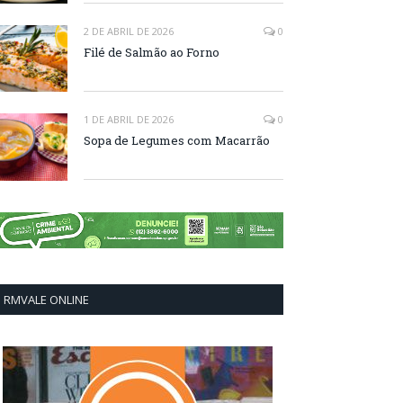
2 DE ABRIL DE 2026
0
Filé de Salmão ao Forno
1 DE ABRIL DE 2026
0
Sopa de Legumes com Macarrão
RMVALE ONLINE