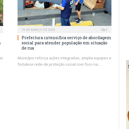
19 DE MARÇO DE 2026
0
Prefeitura intensifica serviço de abordagem
a
social para atender população em situação
de rua
ão
Município reforça ações integradas, amplia equipes e
fortalece rede de proteção social com foco na…