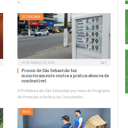
o…
ECONOMIA
19 DE MARÇO DE 2026
0
Procon de São Sebastião faz
monitoramento contra a prática abusiva de
combustível
A Prefeitura de São Sebastião por meio do Programa
de Proteção e Defesa do Consumidor…
MAIS