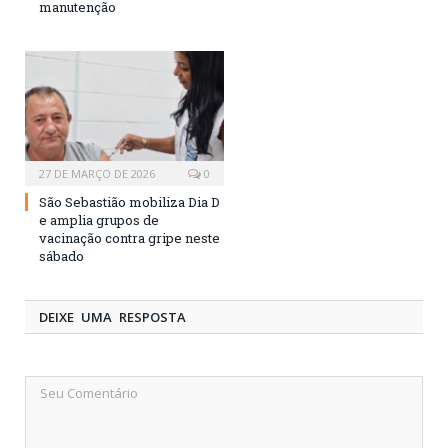
manutenção
27 DE MARÇO DE 2026
0
São Sebastião mobiliza Dia D
e amplia grupos de
vacinação contra gripe neste
sábado
DEIXE UMA RESPOSTA