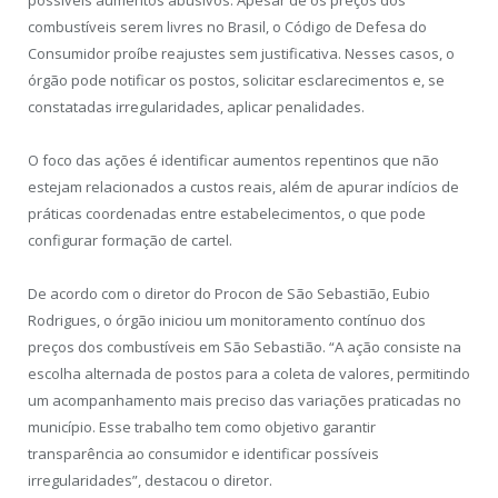
possíveis aumentos abusivos. Apesar de os preços dos
combustíveis serem livres no Brasil, o Código de Defesa do
Consumidor proíbe reajustes sem justificativa. Nesses casos, o
órgão pode notificar os postos, solicitar esclarecimentos e, se
constatadas irregularidades, aplicar penalidades.
O foco das ações é identificar aumentos repentinos que não
estejam relacionados a custos reais, além de apurar indícios de
práticas coordenadas entre estabelecimentos, o que pode
configurar formação de cartel.
De acordo com o diretor do Procon de São Sebastião, Eubio
Rodrigues, o órgão iniciou um monitoramento contínuo dos
preços dos combustíveis em São Sebastião. “A ação consiste na
escolha alternada de postos para a coleta de valores, permitindo
um acompanhamento mais preciso das variações praticadas no
município. Esse trabalho tem como objetivo garantir
transparência ao consumidor e identificar possíveis
irregularidades”, destacou o diretor.