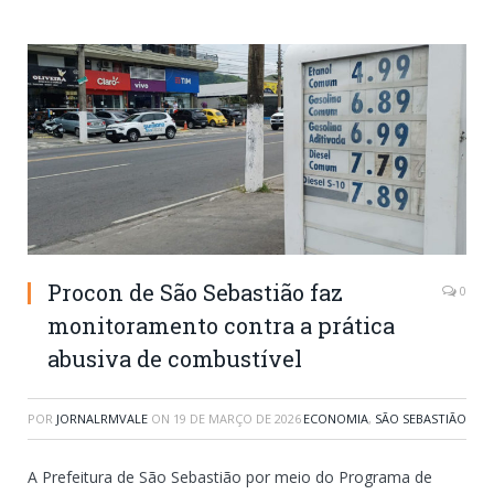
Procon de São Sebastião faz
0
monitoramento contra a prática
abusiva de combustível
POR
JORNALRMVALE
ON
19 DE MARÇO DE 2026
ECONOMIA
,
SÃO SEBASTIÃO
A Prefeitura de São Sebastião por meio do Programa de