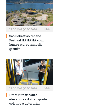
27 DE MARÇO DE 2026
0
São Sebastião recebe
Festival HAHAHA com
humor e programação
gratuita
27 DE MARÇO DE 2026
0
Prefeitura fiscaliza
elevadores do transporte
coletivo e determina