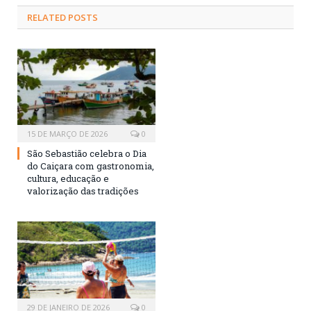
RELATED
POSTS
15 DE MARÇO DE 2026
0
São Sebastião celebra o Dia
do Caiçara com gastronomia,
cultura, educação e
valorização das tradições
29 DE JANEIRO DE 2026
0