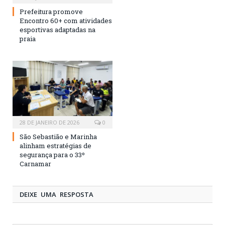
Prefeitura promove
Encontro 60+ com atividades
esportivas adaptadas na
praia
28 DE JANEIRO DE 2026
0
São Sebastião e Marinha
alinham estratégias de
segurança para o 33º
Carnamar
DEIXE UMA RESPOSTA