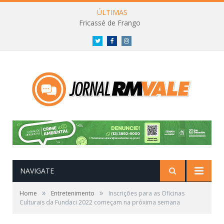
ÚLTIMAS
Fricassé de Frango
Twitter
Facebook
Instagram
NAVIGATE
»
»
Home
Entretenimento
Inscrições para as Oficinas
Culturais da Fundaci 2022 começam na próxima semana