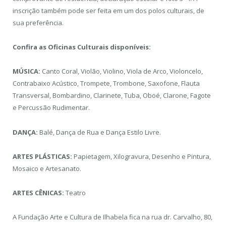
inscrição também pode ser feita em um dos polos culturais, de
sua preferência.
Confira as Oficinas Culturais disponíveis:
MÚSICA:
Canto Coral, Violão, Violino, Viola de Arco, Violoncelo,
Contrabaixo Acústico, Trompete, Trombone, Saxofone, Flauta
Transversal, Bombardino, Clarinete, Tuba, Oboé, Clarone, Fagote
e Percussão Rudimentar.
DANÇA:
Balé, Dança de Rua e Dança Estilo Livre.
ARTES PLÁSTICAS:
Papietagem, Xilogravura, Desenho e Pintura,
Mosaico e Artesanato.
ARTES CÊNICAS:
Teatro
A Fundação Arte e Cultura de Ilhabela fica na rua dr. Carvalho, 80,