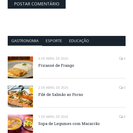
GASTRONOMIA
ESPORTE
EDUCAÇÃO
6 DE ABRIL DE 2026
0
Fricassé de Frango
2 DE ABRIL DE 2026
0
Filé de Salmão ao Forno
1 DE ABRIL DE 2026
0
Sopa de Legumes com Macarrão