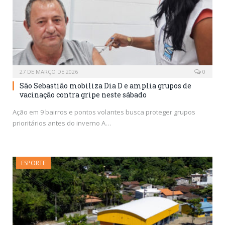
27 DE MARÇO DE 2026
0
São Sebastião mobiliza Dia D e amplia grupos de
vacinação contra gripe neste sábado
Ação em 9 bairros e pontos volantes busca proteger grupos
prioritários antes do inverno A…
ESPORTE