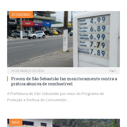
ECONOMIA
19 DE MARÇO DE 2026
0
Procon de São Sebastião faz monitoramento contra a
prática abusiva de combustível
A Prefeitura de São Sebastião por meio do Programa de
Proteção e Defesa do Consumidor…
MAIS