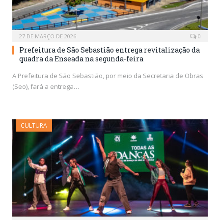
27 DE MARÇO DE 2026
0
Prefeitura de São Sebastião entrega revitalização da
quadra da Enseada na segunda-feira
A Prefeitura de São Sebastião, por meio da Secretaria de Obras
(Seo), fará a entrega…
CULTURA