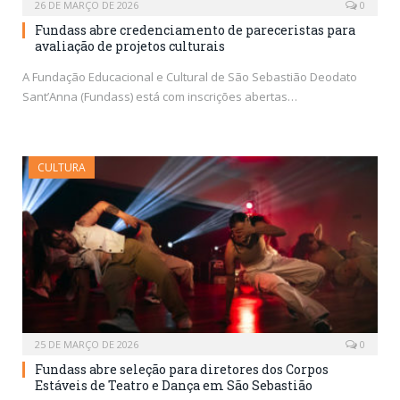
26 DE MARÇO DE 2026
0
Fundass abre credenciamento de pareceristas para
avaliação de projetos culturais
A Fundação Educacional e Cultural de São Sebastião Deodato
Sant’Anna (Fundass) está com inscrições abertas…
CULTURA
25 DE MARÇO DE 2026
0
Fundass abre seleção para diretores dos Corpos
Estáveis de Teatro e Dança em São Sebastião