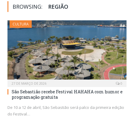
BROWSING:
REGIÃO
CULTURA
27 DE MARÇO DE 2026
0
São Sebastião recebe Festival HAHAHA com humor e
programação gratuita
De 10 a 12 de abril, São Sebastião será palco da primeira edição
do Festival…