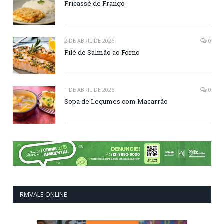
Fricassé de Frango
2 DE ABRIL DE 2026
0
Filé de Salmão ao Forno
1 DE ABRIL DE 2026
0
Sopa de Legumes com Macarrão
RMVALE ONLINE