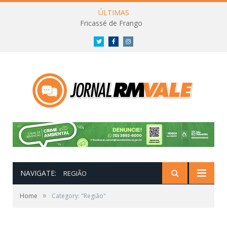
ÚLTIMAS
Fricassé de Frango
Twitter
Facebook
Instagram
NAVIGATE:
REGIÃO
»
Home
Category: "Região"