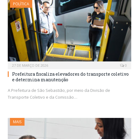
POLÍTICA
27 DE MARÇO DE 2026
0
Prefeitura fiscaliza elevadores do transporte coletivo
e determina manutenção
A Prefeitura de São Sebastião, por meio da Divisão de
Transporte Coletivo e da Comissão…
MAIS