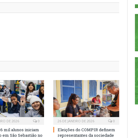
IRO DE 2026
0
26 DE JANEIRO DE 2026
0
16 mil alunos iniciam
Eleições do COMPIR definem
vo em São Sebastião no
representantes da sociedade