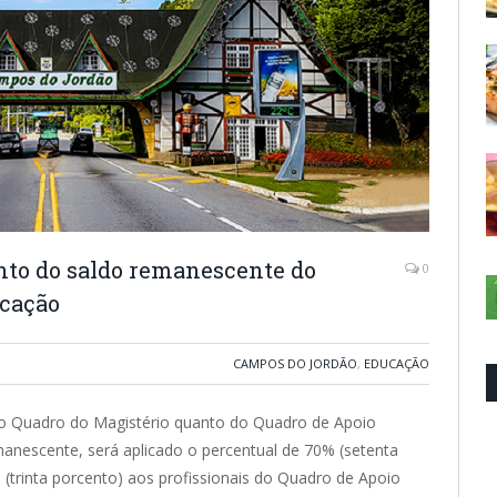
nto do saldo remanescente do
0
ucação
CAMPOS DO JORDÃO
,
EDUCAÇÃO
 do Quadro do Magistério quanto do Quadro de Apoio
manescente, será aplicado o percentual de 70% (setenta
 (trinta porcento) aos profissionais do Quadro de Apoio