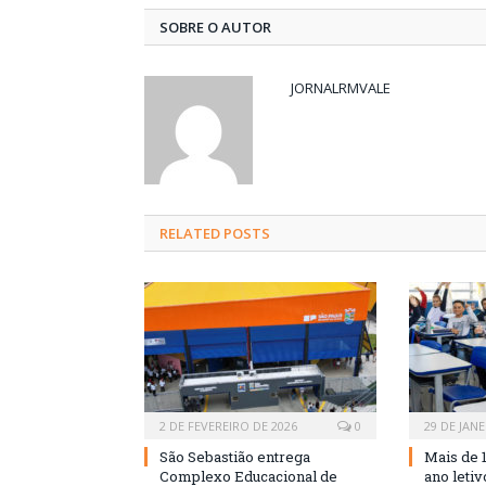
SOBRE O AUTOR
JORNALRMVALE
RELATED
POSTS
2 DE FEVEREIRO DE 2026
0
29 DE JANE
São Sebastião entrega
Mais de 
Complexo Educacional de
ano leti