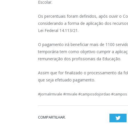
Escolar.
Os percentuais foram definidos, após ouvir o 
considerando a forma de aplicação dos recurso
Lei Federal 14.113/21.
O pagamento irá beneficiar mais de 1100 servid
temporária tem como objetivo cumprir a aplica
remuneração dos profissionais da Educação.
Assim que for finalizado o processamento da fo
que seja efetuado pagamento.
#jornalrmvale #rmvale #camposdojordao #campos
COMPARTILHAR.
Twi