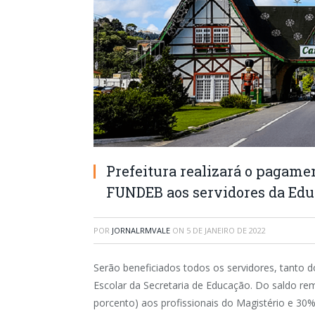
Prefeitura realizará o pagame
FUNDEB aos servidores da Ed
POR
JORNALRMVALE
ON
5 DE JANEIRO DE 2022
Serão beneficiados todos os servidores, tanto
Escolar da Secretaria de Educação. Do saldo re
porcento) aos profissionais do Magistério e 30%