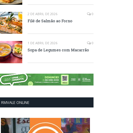
2 DE ABRIL DE 2026
0
Filé de Salmão ao Forno
1 DE ABRIL DE 2026
0
Sopa de Legumes com Macarrão
RMVALE ONLINE