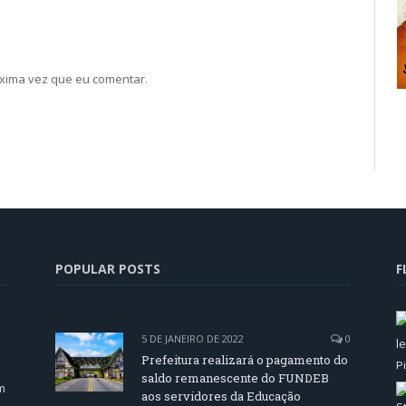
xima vez que eu comentar.
POPULAR POSTS
F
5 DE JANEIRO DE 2022
0
Prefeitura realizará o pagamento do
saldo remanescente do FUNDEB
m
aos servidores da Educação