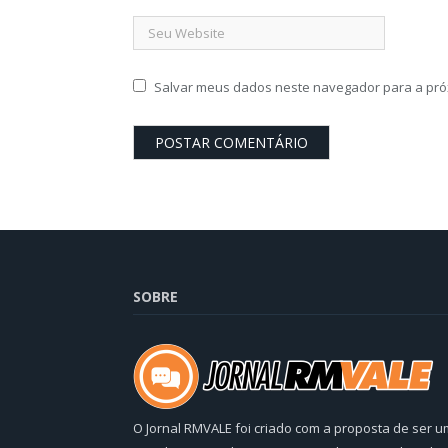
Salvar meus dados neste navegador para a pró
SOBRE
O Jornal RMVALE foi criado com a proposta de ser u