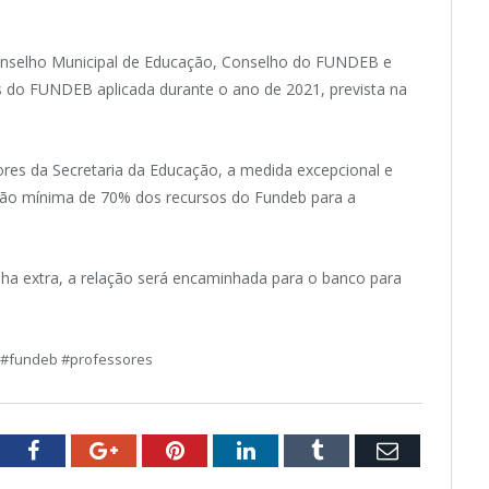
Conselho Municipal de Educação, Conselho do FUNDEB e
s do FUNDEB aplicada durante o ano de 2021, prevista na
ores da Secretaria da Educação, a medida excepcional e
ção mínima de 70% dos recursos do Fundeb para a
lha extra, a relação será encaminhada para o banco para
 #fundeb #professores
tter
Facebook
Google+
Pinterest
LinkedIn
Tumblr
Email