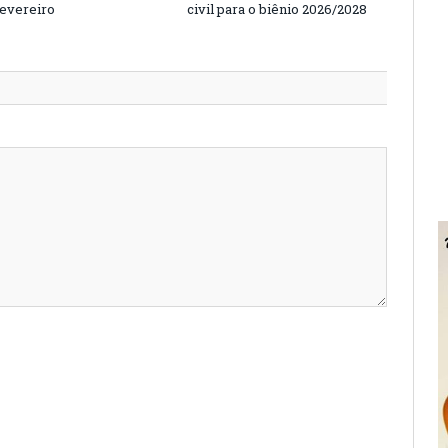
fevereiro
civil para o biênio 2026/2028