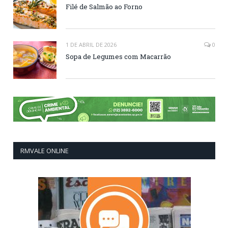
Filé de Salmão ao Forno
1 DE ABRIL DE 2026
0
Sopa de Legumes com Macarrão
RMVALE ONLINE