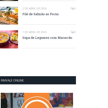
2 DE ABRIL DE 2026
0
Filé de Salmão ao Forno
1 DE ABRIL DE 2026
0
Sopa de Legumes com Macarrão
RMVALE ONLINE