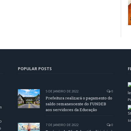
POPULAR POSTS
F
5 DE JANEIRO DE 2022
0
Prefeitura realizará o pagamento do
saldo remanescente do FUNDEB
m
aos servidores da Educação
o
7 DE JANEIRO DE 2022
0
o