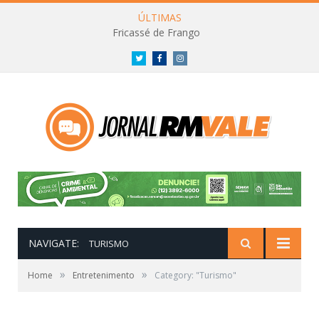
ÚLTIMAS
Fricassé de Frango
Twitter
Facebook
Instagram
NAVIGATE:
TURISMO
»
»
Home
Entretenimento
Category: "Turismo"