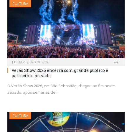
CULTURA
1 DE FEVEREIRO DE 2026
0
Verão Show 2026 encerra com grande público e
patrocínio privado
O Verão Show 2026, em São Sebastião, chegou ao fim neste
sábado, após semanas de…
CULTURA