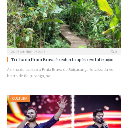
26 DE JANEIRO DE 2026
0
Trilha da Praia Brava é reaberta após revitalização
A trilha de acesso à Praia Brava de Boiçucanga, localizada no
bairro de Boiçucanga, na…
CULTURA