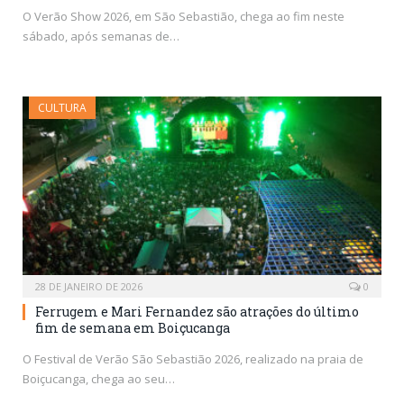
O Verão Show 2026, em São Sebastião, chega ao fim neste
sábado, após semanas de…
CULTURA
28 DE JANEIRO DE 2026
0
Ferrugem e Mari Fernandez são atrações do último
fim de semana em Boiçucanga
O Festival de Verão São Sebastião 2026, realizado na praia de
Boiçucanga, chega ao seu…