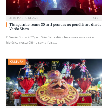
31 DE JANEIRO DE 2026
0
Thiaguinho reúne 30 mil pessoas no penúltimo dia do
Verão Show
O Verão Show 2026, em São Sebastião, teve mais uma noite
histórica nesta última sexta-feira…
CULTURA