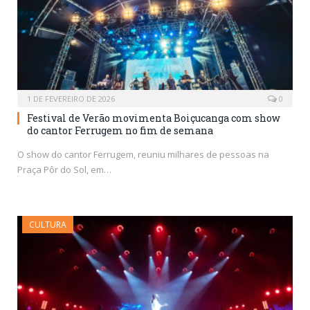
1 DE FEVEREIRO DE 2026
0
Festival de Verão movimenta Boiçucanga com show
do cantor Ferrugem no fim de semana
O show do cantor Ferrugem, reuniu milhares de pessoas na
Praça Pôr do Sol, em…
CULTURA