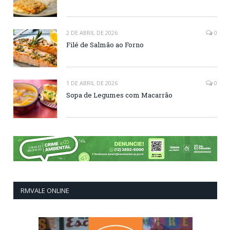
2 DE ABRIL DE 2026
0
Filé de Salmão ao Forno
1 DE ABRIL DE 2026
0
Sopa de Legumes com Macarrão
RMVALE ONLINE