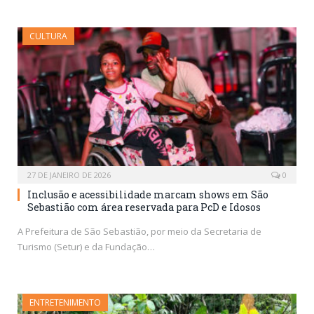
CULTURA
27 DE JANEIRO DE 2026
0
Inclusão e acessibilidade marcam shows em São
Sebastião com área reservada para PcD e Idosos
A Prefeitura de São Sebastião, por meio da Secretaria de
Turismo (Setur) e da Fundação…
ENTRETENIMENTO