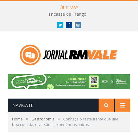
ÚLTIMAS
Fricassé de Frango
Twitter
Facebook
Instagram
NAVIGATE
»
»
Home
Gastronomia
Conheça o restaurante que une
boa comida, diversão e experiências únicas