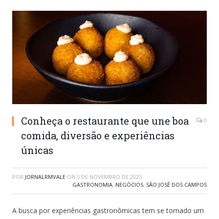
Conheça o restaurante que une boa
0
comida, diversão e experiências
únicas
POR
JORNALRMVALE
ON
5 DE NOVEMBRO DE 2025
GASTRONOMIA
,
NEGÓCIOS
,
SÃO JOSÉ DOS CAMPOS
A busca por experiências gastronômicas tem se tornado um