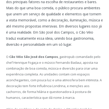
dos principais fatores na escolha de restaurantes e bares.
Mais do que uma boa comida, o público procura ambientes
que unem um serviço de qualidade e elementos que tornem
a visita memorável, como a decoração, iluminação, música e
até mesmo propostas imersivas. Em diversos lugares isso já
é uma realidade. Em São José dos Campos, o Cão Véio
traduz exatamente essa ideia, unindo boa gastronomia,
diversão e personalidade em um só lugar.
O
Cão Véio São José dos Campos
, gastropub comandado pelo
chef Henrique Fogaça e o músico Fernando Badaui, aposta na
combinação de boa comida, música e diversão para criar uma
experiência completa. As unidades contam com espaços
aconchegantes, com pouca luz e uma atmosfera bem intimista. A
decoração tem forte Influência Londrina, e menções aos
cachorros, de forma hilária e questionadora à postura de
humanos, característica que dá nome à marca.