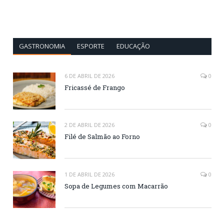
GASTRONOMIA
ESPORTE
EDUCAÇÃO
6 DE ABRIL DE 2026
0
Fricassé de Frango
2 DE ABRIL DE 2026
0
Filé de Salmão ao Forno
1 DE ABRIL DE 2026
0
Sopa de Legumes com Macarrão