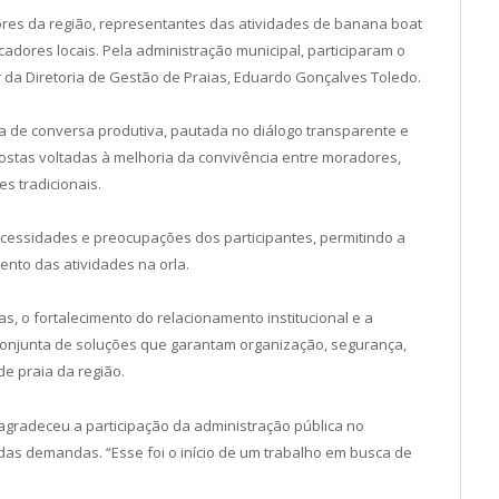
es da região, representantes das atividades de banana boat
adores locais. Pela administração municipal, participaram o
r da Diretoria de Gestão de Praias, Eduardo Gonçalves Toledo.
da de conversa produtiva, pautada no diálogo transparente e
postas voltadas à melhoria da convivência entre moradores,
s tradicionais.
cessidades e preocupações dos participantes, permitindo a
ento das atividades na orla.
vas, o fortalecimento do relacionamento institucional e a
conjunta de soluções que garantam organização, segurança,
de praia da região.
 agradeceu a participação da administração pública no
das demandas. “Esse foi o início de um trabalho em busca de