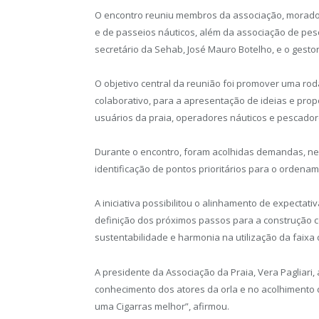
O encontro reuniu membros da associação, morador
e de passeios náuticos, além da associação de pesc
secretário da Sehab, José Mauro Botelho, e o gesto
O objetivo central da reunião foi promover uma ro
colaborativo, para a apresentação de ideias e pro
usuários da praia, operadores náuticos e pescadore
Durante o encontro, foram acolhidas demandas, ne
identificação de pontos prioritários para o ordenam
A iniciativa possibilitou o alinhamento de expectati
definição dos próximos passos para a construção 
sustentabilidade e harmonia na utilização da faixa 
A presidente da Associação da Praia, Vera Pagliari,
conhecimento dos atores da orla e no acolhimento 
uma Cigarras melhor”, afirmou.