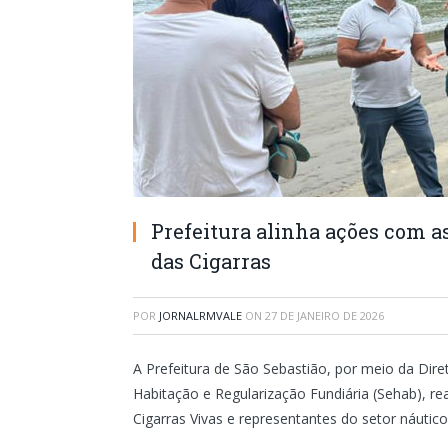
Prefeitura alinha ações com as
das Cigarras
POR
JORNALRMVALE
ON
27 DE JANEIRO DE 2026
A Prefeitura de São Sebastião, por meio da Diret
Habitação e Regularização Fundiária (Sehab), 
Cigarras Vivas e representantes do setor náutico