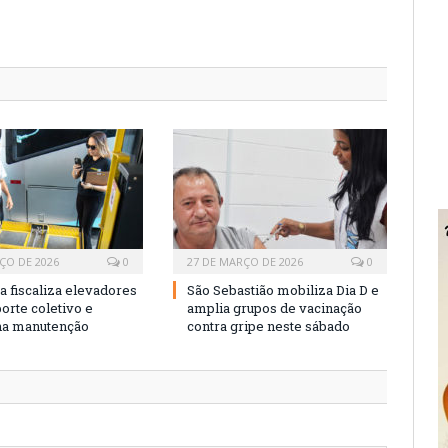
ÇO DE 2026
0
27 DE MARÇO DE 2026
0
a fiscaliza elevadores
São Sebastião mobiliza Dia D e
orte coletivo e
amplia grupos de vacinação
na manutenção
contra gripe neste sábado