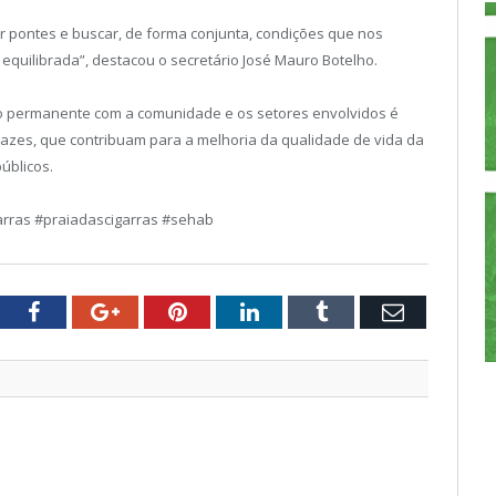
r pontes e buscar, de forma conjunta, condições que nos
equilibrada”, destacou o secretário José Mauro Botelho.
go permanente com a comunidade e os setores envolvidos é
azes, que contribuam para a melhoria da qualidade de vida da
úblicos.
arras #praiadascigarras #sehab
tter
Facebook
Google+
Pinterest
LinkedIn
Tumblr
Email