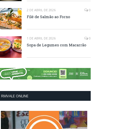
2 DE ABRIL DE 2026
0
Filé de Salmão ao Forno
1 DE ABRIL DE 2026
0
Sopa de Legumes com Macarrão
RMVALE ONLINE