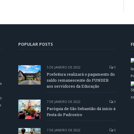
POPULAR POSTS
F
5 DE JANEIRO DE 2022
0
Prefeitura realizará o pagamento do
saldo remanescente do FUNDEB
m
aos servidores da Educação
o
7 DE JANEIRO DE 2022
0
o
Paróquia de São Sebastião dá início à
Festa do Padroeiro
7 DE JANEIRO DE 2022
0